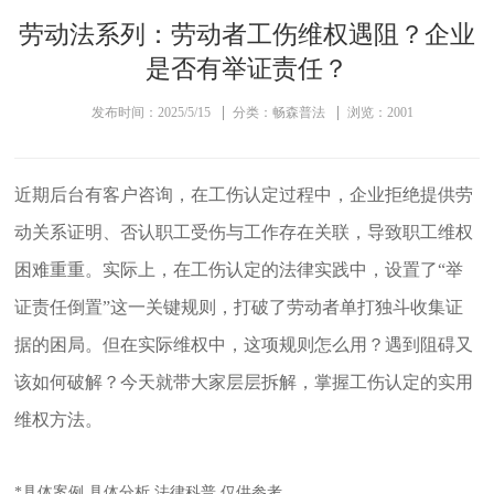
劳动法系列：劳动者工伤维权遇阻？企业
是否有举证责任？
发布时间：2025/5/15
分类：畅森普法
浏览：2001
近期后台有客户咨询，在工伤认定过程中，企业拒绝提供劳
动关系证明、否认职工受伤与工作存在关联，导致职工维权
困难重重。实际上，在工伤认定的法律实践中，设置了“举
证责任倒置”这一关键规则，打破了劳动者单打独斗收集证
据的困局。但在实际维权中，这项规则怎么用？遇到阻碍又
该如何破解？今天就带大家层层拆解，掌握工伤认定的实用
维权方法。
*具体案例 具体分析 法律科普 仅供参考