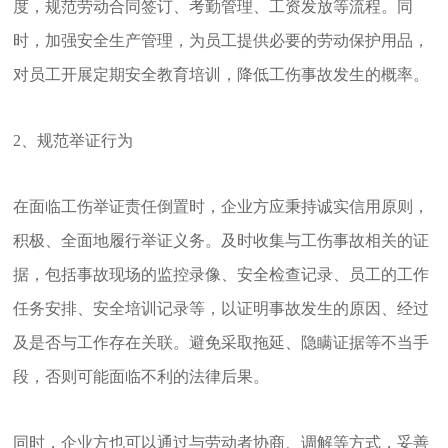
度，规范劳动合同签订、考勤管理、工资发放等流程。同
时，加强安全生产管理，为员工提供必要的劳动保护用品，
对员工开展定期安全教育培训，降低工伤事故发生的概率。
2、规范举证行为
在面临工伤举证责任倒置时，企业方应秉持诚实信用原则，
积极、全面地履行举证义务。及时收集与工伤事故相关的证
据，包括事故现场的监控录像、安全检查记录、员工的工作
任务安排、安全培训记录等，以证明事故发生的原因、经过
及是否与工作存在关联。避免采取拖延、隐瞒证据等不当手
段，否则可能面临不利的法律后果。
同时，企业方也可以通过与劳动者协商、调解等方式，妥善