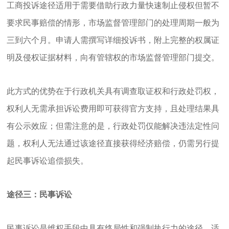
工商投诉途径适用于需要借助行政力量快速制止侵权但暂不
要求民事赔偿的情形，市场监督管理部门的处理周期一般为
三到六个月。申请人需撰写详细投诉书，附上完整的权属证
明及侵权证据材料，向有管辖权的市场监督管理部门提交。
此方式的优势在于行政机关具有调查取证权和行政处罚权，
权利人无需承担诉讼费用即可获得官方支持，且处理结果具
有公示效应；但需注意的是，行政处罚仅能解决违法定性问
题，权利人无法通过该途径直接获得经济赔偿，仍需另行提
起民事诉讼追偿损失。
途径三：民事诉讼
民事诉讼是维权手段中具有终局性和强制执行力的途径，适