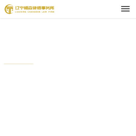
Cenact Member
新闻中心
从这里开始，了解我们的动态。
时刻关注畅森的最新时事，与这个时代保持接轨状态。