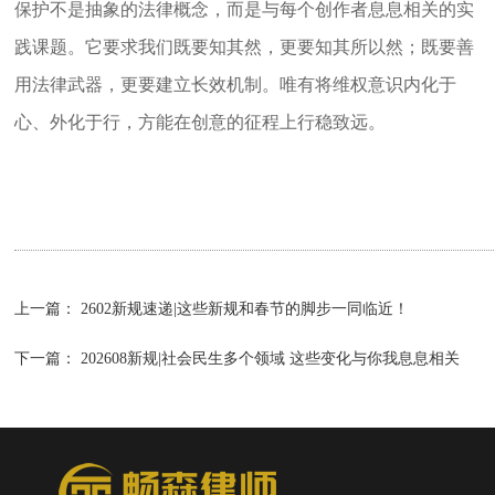
保护不是抽象的法律概念，而是与每个创作者息息相关的实
践课题。它要求我们既要知其然，更要知其所以然；既要善
用法律武器，更要建立长效机制。
唯有将维权意识内化于
心、外化于行，方能在创意的征程上行稳致远。
上一篇：
2602新规速递|这些新规和春节的脚步一同临近！
下一篇：
202608新规|社会民生多个领域 这些变化与你我息息相关