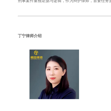
刑事案件重视证据与逻辑，作为辩护律师，首要任务
丁宁律师介绍