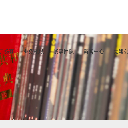
于畅森
业务领域
畅森团队
新闻中心
党建