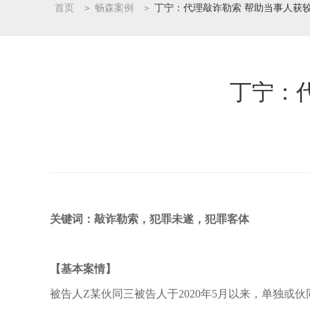
首页
>
畅森案例
>
丁宁：代理敲诈勒索 帮助当事人获
丁宁：
关键词：敲诈勒索，犯罪未遂，犯罪客体
【基本案情】
被告人Z某伙同三被告人于2020年5月以来，单独或