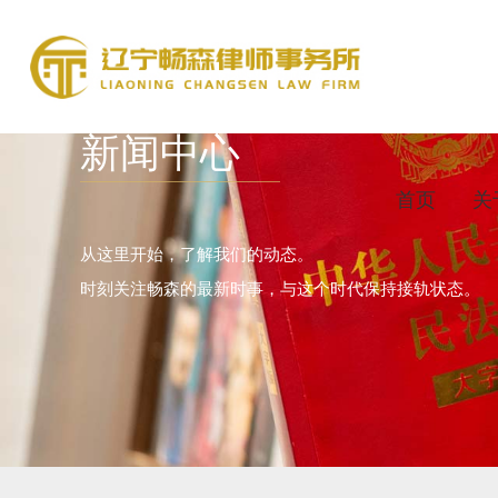
新闻中心
首页
关
从这里开始，了解我们的动态。
时刻关注畅森的最新时事，与这个时代保持接轨状态。