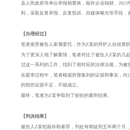
县人民政府等单位举报相要挟，敲诈企业钱财。202
利，采取反复举报、反复投诉、自媒体曝光等手段，
【办理经过】
笔者接受被告人家属委托，作为Z某的辩护人自侦查
为了更深入地了解案情，笔者对比了被告人Z某的几
过这一系列的工作，找到了相对应的法律法规，为被
在庭审过程中，笔者根据所搜集到的证据和事实，向
的指控证据不足，不能成立。
最终，笔者为Z某争取到了较轻的量刑结果。
【判决结果】
被告人Z某犯敲诈勒索罪，判处有期徒刑五年两个月，