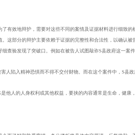
为了有效地辩护，需要对这些不同的案情及证据材料进行细致的
值。这部分的辩护主要依赖于证据的完整性和合法性，以确认被
仔细查验发现了突破口。例如在被告人试图敲诈S县政府这一案
被害人陷入精神恐惧而不得不交付财物。而在这个案件中，S县
体是他人的人身权利或其他权益，要挟的内容通常是生命，健康