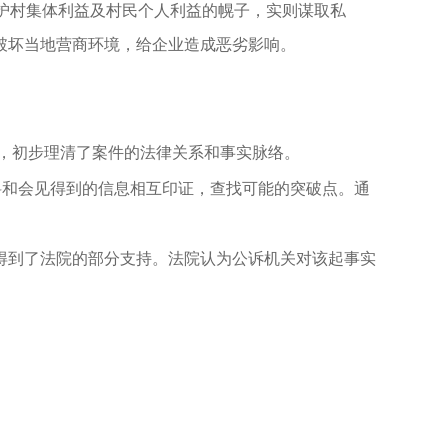
维护村集体利益及村民个人利益的幌子，实则谋取私
破坏当地营商环境，给企业造成恶劣影响。
，初步理清了案件的法律关系和事实脉络。
料和会见得到的信息相互印证，查找可能的突破点。通
得到了法院的部分支持。法院认为公诉机关对该起事实