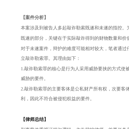
【案件分析】
本案涉及到被告人多起敲诈勒索既遂和未遂的指控。
既遂的部分，关键在于实际敲诈得到的财物数量和价
对于未遂案件，辩护的难度可能相对较大，笔者通过
立敲诈勒索罪。其理由如下：
1.敲诈勒索罪的核心是行为人采用威胁要挟的方式使
威胁的要件。
2.敲诈勒索罪的主要客体是公私财产所有权，次要客
利，因此不符合被侵犯权益的要件。
【律师总结】