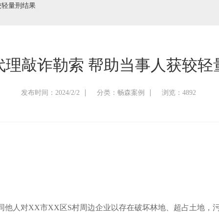
较轻量刑结果
代理敲诈勒索 帮助当事人获较轻
发布时间：2024/2/2
分类：畅森案例
浏览：4892
伙同他人对XX市XX区S村周边企业以存在破坏林地、超占土地，污