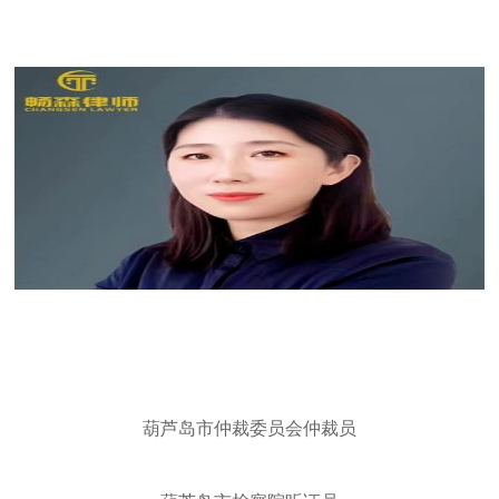
葫芦岛市仲裁委员会仲裁员