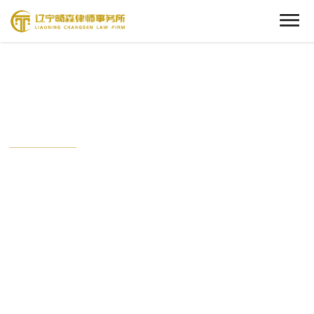
Cenact Member
新闻中心
从这里开始，了解我们的动态。
时刻关注畅森的最新时事，与这个时代保持接轨状态。