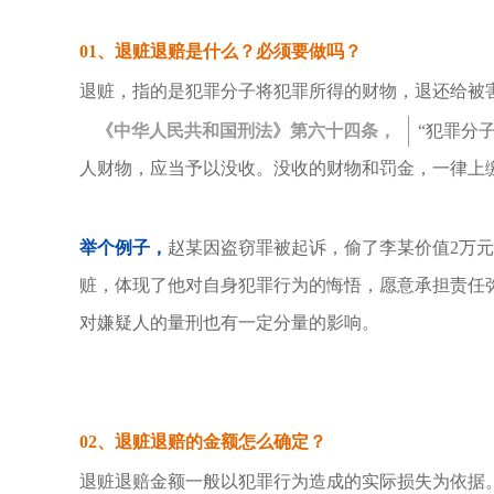
01、
退赃退赔是什么？必须要做吗？
退赃，指的是犯罪分子将犯罪所得的财物，退还给被
《中华人民共和国刑法》第六十四条，
“犯罪分
人财物，应当予以没收。没收的财物和罚金，一律上
举个例子，
赵某因盗窃罪被起诉，偷了李某价值2万
赃，体现了他对自身犯罪行为的悔悟，愿意承担责任
对嫌疑人的量刑也有一定分量的影响。
02、
退赃退赔的金额怎么确定？
退赃退赔金额一般以犯罪行为造成的实际损失为依据