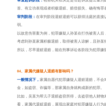
审查起诉阶段：
检察机关在决定是否起诉及提出量刑
首、有立功表现或者积极退赃、赔偿损失、确有悔罪
审判阶段：
在审判阶段退赃退赔可以获得法庭的直接
弱。
以故意伤害案为例，犯罪嫌疑人孙某在打伤被害人后
考虑到孙某家属积极退赔，取得被害人谅解，且孙某
所以，尽早退赃退赔，能在刑事诉讼各阶段为犯罪嫌
04、
家属代嫌疑人退赔有影响吗？
一般情况下，
家属自愿代犯罪嫌疑人退赃退赔，不会
金，如盗窃、诈骗等，那家属自身就构成新的犯罪。
比如，吴某为帮儿子退赔盗窃所得，去盗窃他人财物
看，家属代退赃退赔，展现出家庭对犯罪嫌疑人行为