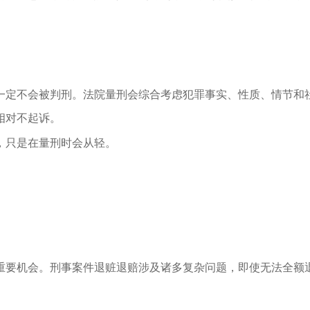
一定不会被判刑。法院量刑会综合考虑犯罪事实、性质、情节和
相对不起诉。
，只是在量刑时会从轻。
重要机会。刑事案件退赃退赔涉及诸多复杂问题，即使无法全额