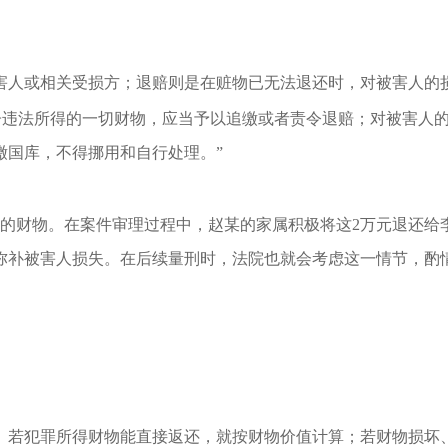
害人或相关受损方；退赔则是在赃物已无法退还时，对被害人的
子违法所得的一切财物，应当予以追缴或者责令退赔；对被害人
缴国库，不得挪用和自行处理。”
元的财物。在案件审理过程中，赵某的家属积极将这2万元退还给
弥补被害人损失。在后续量刑时，法院也就会考虑这一情节，酌
。
若犯罪所得财物能直接返还，就按财物价值计算；
若财物损坏