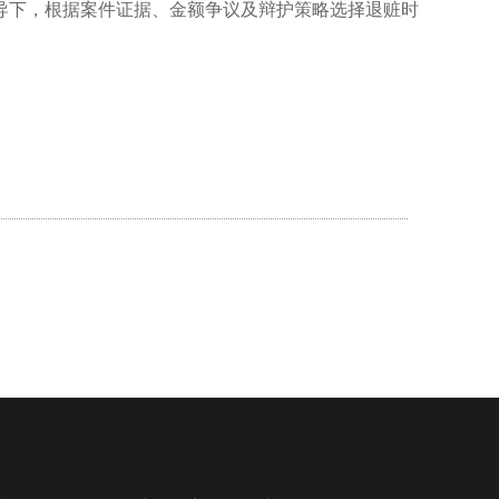
导下，根据案件证据、金额争议及辩护策略选择退赃时