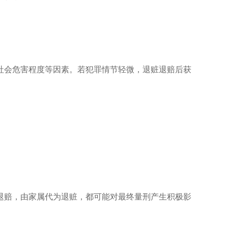
社会危害程度等因素。若犯罪情节轻微，退赃退赔后获
退赔，由家属代为退赃，都可能对最终量刑产生积极影