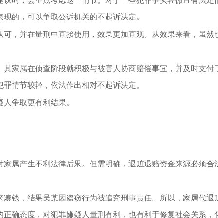
建议时，会重点考虑这一情节。对于一些犯罪事实轻微且有法定
表现的，可以争取公诉机关的不起诉决定。
认可，并在量刑中直接使用，效果更加直观。从效果来看，虽然
，其家属在侦查阶段就积极与被害人协商赔偿事宜，并及时支付
犯罪情节较轻，依法作出相对不起诉决定。
疑人争取更有利结果。
对家属产生不利法律后果。但需明确，退赃退赔资金来源必须合
来凑钱，结果吴某因盗窃行为被追究刑事责任。
所以，家属代退
的正确态度，对犯罪嫌疑人量刑有利，也有利于修复社会关系，