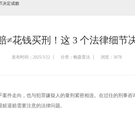
细节决定成败
赔≠花钱买刑！这 3 个法律细节
发布时间：2025/3/22
分类：畅森普法
浏览：3078
乎案件走向，也与犯罪嫌疑人的量刑紧密相连。在过往的刑事咨
退赃退赔需要注意的法律问题。