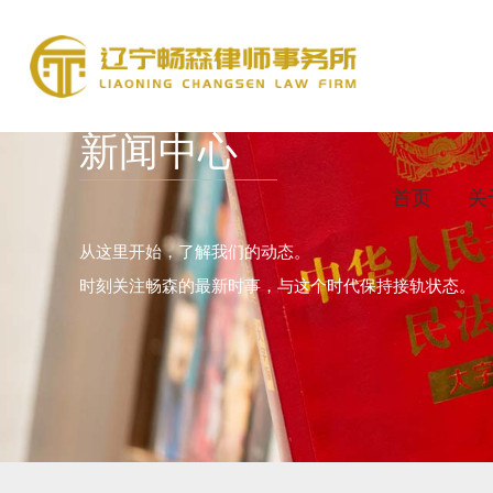
新闻中心
首页
关
从这里开始，了解我们的动态。
时刻关注畅森的最新时事，与这个时代保持接轨状态。