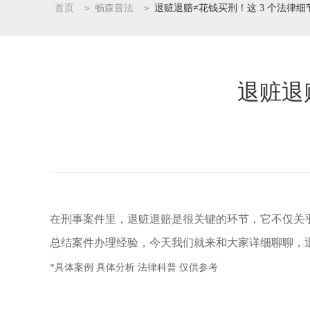
首页
>
畅森普法
>
退赃退赔≠花钱买刑！这 3 个法律
退赃退
在刑事案件里，退赃退赔是很关键的环节，它不仅关
总结案件办理经验，今天我们就来和大家详细聊聊，
*具体案例 具体分析 法律科普 仅供参考