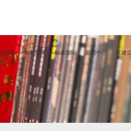
于畅森
业务领域
畅森团队
新闻中心
党建