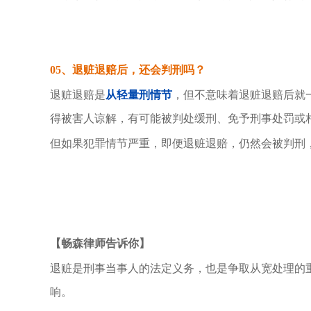
05、
退赃退赔后，还会判刑吗？
退赃退赔是
从轻量刑情节
，但不意味着退赃退赔后就
得被害人谅解，有可能被判处缓刑、免予刑事处罚或
但如果犯罪情节严重，即便退赃退赔，仍然会被判刑
【畅森律师告诉你】
退赃是刑事当事人的法定义务，也是争取从宽处理的
响。