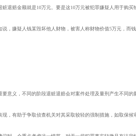
退赃退赔金额就是10万元。要是这10万元被犯罪嫌疑人用于购
如说，嫌疑人钱某毁坏他人财物，被害人称财物价值5万元，而钱
重要意义，不同的阶段退赃退赔会对案件处理及量刑产生不同的
表现，有助于争取侦查机关对其采取较轻的强制措施，如取保候