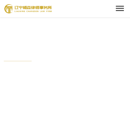
Cenact Member
新闻中心
从这里开始，了解我们的动态。
时刻关注畅森的最新时事，与这个时代保持接轨状态。