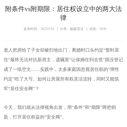
附条件vs附期限：居住权设立中的两大法
律
发布时间：2025/5/16
分类：畅森普法
浏览：1939
老人把房给了子女却被扫地出门，离婚时口头约定“暂时居
住”最终无法对抗新房主，遗嘱里“让保姆住到去世”因没登记
成了一纸空文……实践中，太多家庭因忽视居住权的“弹性
约定”吃了大亏。如何让房屋所有权灵活流转，同时又能筑
牢“居住安全网”？
今天，我们就从法律视角出发，用“条件”和“期限”两把钥
匙，打开居住权益的“安全阀”。