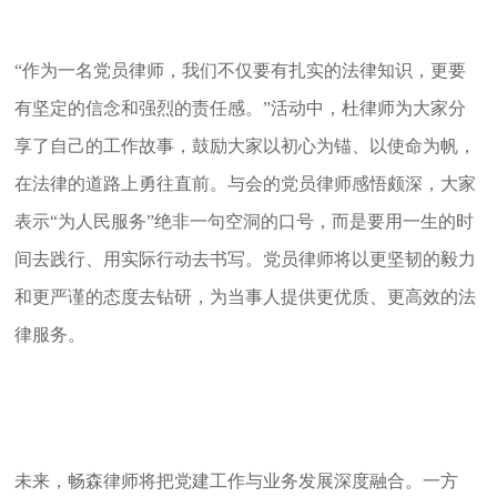
“作为一名党员律师，我们不仅要有扎实的法律知识，更要
有坚定的信念和强烈的责任感。”活动中，杜律师为大家分
享了自己的工作故事，鼓励大家以初心为锚、以使命为帆，
在法律的道路上勇往直前。
与会的党员律师感悟颇深，大家
表示“为人民服务”绝非一句空洞的口号，而是要用一生的时
间去践行、用实际行动去书写。党员律师将以更坚韧的毅力
和更严谨的态度去钻研，为当事人提供更优质、更高效的法
律服务。
未来，畅森律师将把党建工作与业务发展深度融合。一方