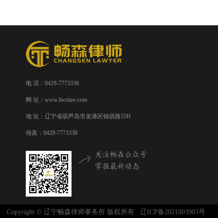
电 话：0429-7773338
网 址：www.lncslaw.com
地 址：辽宁省葫芦岛市龙港区锦葫路55H
传真：0429-7773338
Copyright © 辽宁畅森律师事务所 版权所有
辽ICP备2021003903号