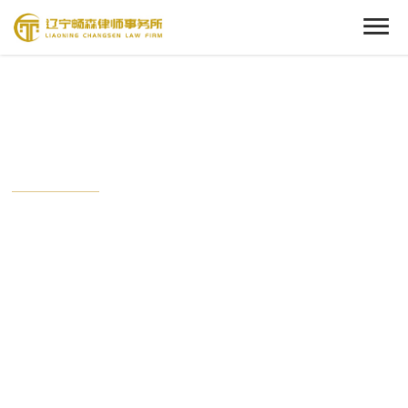
Cenact Member
新闻中心
从这里开始，了解我们的动态。
时刻关注畅森的最新时事，与这个时代保持接轨状态。