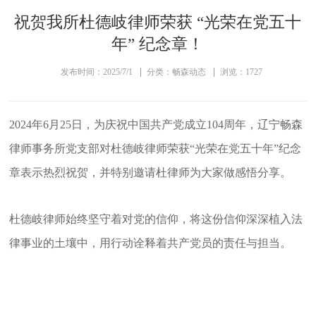
祝贺我所杜德岐律师荣获 “光荣在党五十
年” 纪念章！
发布时间：2025/7/1
分类：畅森动态
浏览：1727
2024年6月25日，为庆祝中国共产党成立104周年，辽宁畅森
律师事务所党支部
对杜德岐律师
荣获“光荣在党五十年”纪念
章
表示热烈祝贺，并
特别邀请杜律师为大家做感悟分享。
杜德岐律师始终坚守着对党的信仰，将这份信仰深深植入法
律事业的土壤中，用行动诠释着共产党员的责任与担当。