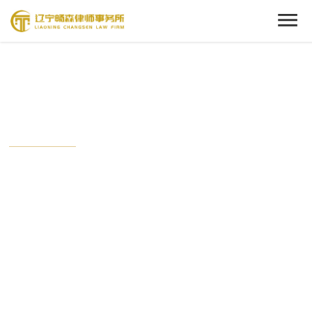
Cenact Member
新闻中心
从这里开始，了解我们的动态。
时刻关注畅森的最新时事，与这个时代保持接轨状态。