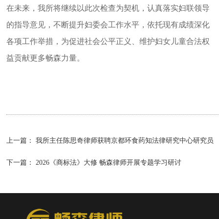
在未来，我所将继续以此次检查为契机，认真落实妇联领导
的指导意见，不断提升妇委会工作水平，依托现有成绩深化
各项工作举措，为促进社会公平正义、维护妇女儿童合法权
益贡献更多畅森力量。
上一篇：
我所主任陈思奇律师获聘京都环食药知法律研究中心研究员
下一篇：
2026《商标法》大修 畅森律师开展专题学习研讨