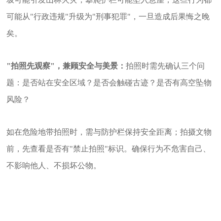
可能从"行政违规"升级为"刑事犯罪"，一旦造成后果悔之晚
矣。
"拍照先观察"，兼顾安全与美景：
拍照时需先确认三个问
题：是否站在安全区域？是否会触碰古迹？是否有高空坠物
风险？
如在危险地带拍照时，需与防护栏保持安全距离；拍摄文物
前，先查看是否有"禁止拍照"标识。确保行为不危害自己、
不影响他人、不损坏公物。