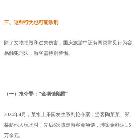
三、这些行为也可能涉刑
除了文物损毁和过失伤害，国庆旅游中还有两类常见行为容
易触犯刑法，游客需特别警惕。
（一）抢夺罪："金项链陷阱"
2024年4月，某水上乐园发生系列抢夺案：游客陶某某、郑
某趁他人玩水时，先后6次拽走游客金项链，涉案金额达1.5
万余元。