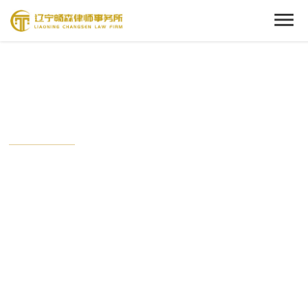
Cenact Member
新闻中心
从这里开始，了解我们的动态。
时刻关注畅森的最新时事，与这个时代保持接轨状态。