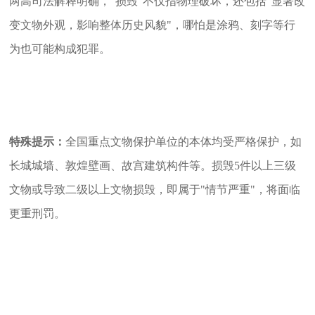
两高司法解释明确，"损毁"不仅指物理破坏，还包括"显著改
变文物外观，影响整体历史风貌"，哪怕是涂鸦、刻字等行
为也可能构成犯罪。
特殊提示：
全国重点文物保护单位的本体均受严格保护，如
长城城墙、敦煌壁画、故宫建筑构件等。损毁5件以上三级
文物或导致二级以上文物损毁，即属于"情节严重"，将面临
更重刑罚。