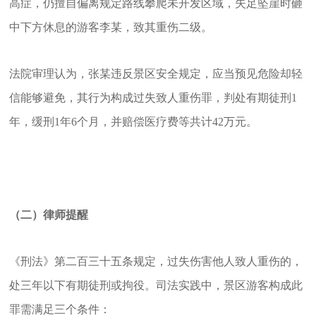
高症，仍擅自偏离规定路线攀爬未开发区域，失足坠崖时砸
中下方休息的游客李某，致其重伤二级。
法院审理认为，张某违反景区安全规定，应当预见危险却轻
信能够避免，其行为构成过失致人重伤罪，判处有期徒刑1
年，缓刑1年6个月，并赔偿医疗费等共计42万元。
（二）律师提醒
《刑法》第二百三十五条规定，过失伤害他人致人重伤的，
处三年以下有期徒刑或拘役。司法实践中，景区游客构成此
罪需满足三个条件：