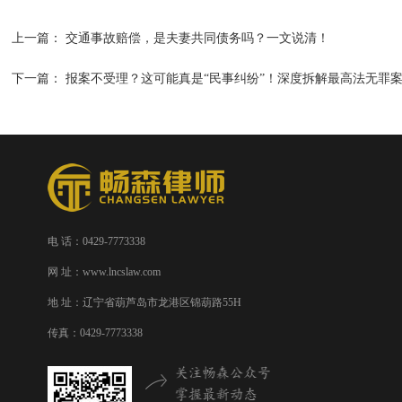
上一篇：
交通事故赔偿，是夫妻共同债务吗？一文说清！
下一篇：
报案不受理？这可能真是“民事纠纷”！深度拆解最高法无罪
电 话：0429-7773338
网 址：www.lncslaw.com
地 址：辽宁省葫芦岛市龙港区锦葫路55H
传真：0429-7773338