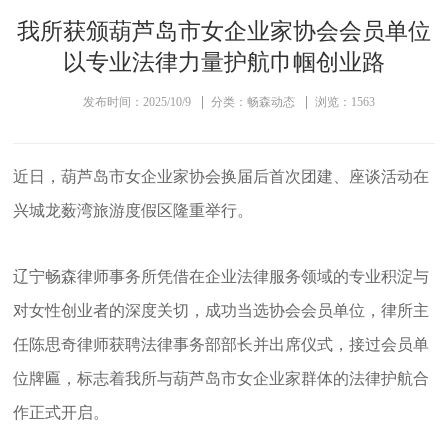
我所获颁葫芦岛市女企业家协会会员单位
以专业法律力量护航巾帼创业路
发布时间：2025/10/9
分类：畅森动态
浏览：1563
近日，葫芦岛市女企业家协会换届后首次团建、座谈活动在
兴城龙薮湾旅游度假区隆重举行。
辽宁畅森律师事务所凭借在企业法律服务领域的专业积淀与
对女性创业者的深度关切，成功当选协会会员单位，律所主
任陈思奇律师获聘法律事务部部长并出席仪式，接过会员单
位牌匾，标志着我所与葫芦岛市女企业家群体的法律护航合
作正式开启。