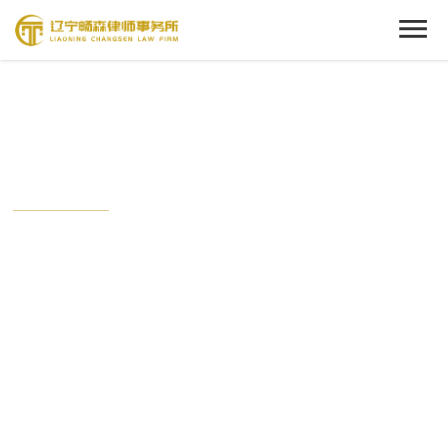
Cenact Member
新闻中心
从这里开始，了解我们的动态。
时刻关注畅森的最新时事，与这个时代保持接轨状态。