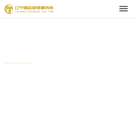
Cenact Member
新闻中心
从这里开始，了解我们的动态。
时刻关注畅森的最新时事，与这个时代保持接轨状态。