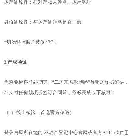
房产证原件：核对产权人姓名、房屋地址
身份证原件：与房产证姓名是否一致
*切勿轻信照片或复印件。
2.产权验证
为避免遭遇“假房东”、“二房东卷款跑路”等租房诈骗陷阱，
在支付任何款项或签订合同前，务必完成以下核查：
（1）线上核验（首选官方渠道）
登录房屋所在地的 不动产登记中心官网或官方APP（如“辽