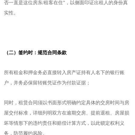
否一直是这位房东/租客在住”，以侧面印证出租人的身份真
实性。
（二）签约时：规范合同条款
所有租金和押金务必直接转入房产证持有人名下的银行账
户，并务必保留转账凭证作为付款证据；
同时，租赁合同须以书面形式明确约定具体的交房时间与房
屋交付标准，详细列明双方在逾期交房、提前退租、房屋损
坏等情形下的违约责任和赔偿计算方式，以此锁定权利义
务，防范履约风险。