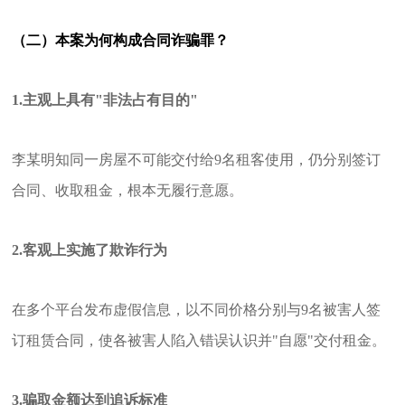
（二）本案为何构成合同诈骗罪？
1.主观上具有"非法占有目的"
李某明知同一房屋不可能交付给9名租客使用，仍分别签订
合同、收取租金，根本无履行意愿。
2.客观上实施了欺诈行为
在多个平台发布虚假信息，以不同价格分别与9名被害人签
订租赁合同，使各被害人陷入错误认识并"自愿"交付租金。
3.骗取金额达到追诉标准