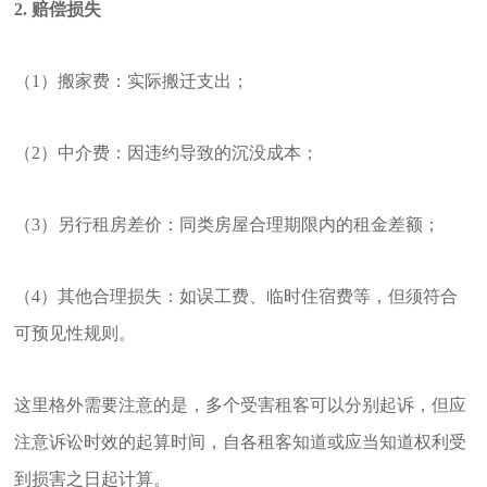
2. 赔偿损失
（1）搬家费：实际搬迁支出；
（2）中介费：因违约导致的沉没成本；
（3）另行租房差价：同类房屋合理期限内的租金差额；
（4）其他合理损失：如误工费、临时住宿费等，但须符合
可预见性规则
。
这里格外需要注意的是，多个受害租客可以分别起诉，但应
注意
诉讼时效
的起算时间，自各租客知道或应当知道权利受
到损害之日起计算。