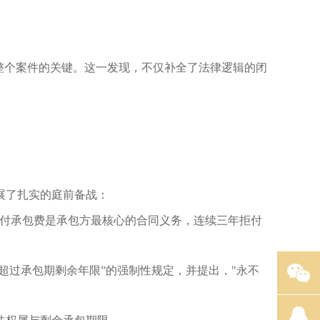
整个案件的关键。
这一发现，不仅补全了法律逻辑的闭
展了扎实的庭前备战：
支付承包费是承包方最核心的合同义务，连续三年拒付
超过承包期剩余年限”的强制性规定，并提出，"永不