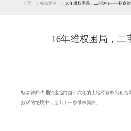
首页
>
畅森案例
>
16年维权困局，二审逆转——畅森
16年维权困局，
畅森律师代理的这起跨越十六年的土地经营权出租合
败诉的绝境中，走出了一条维权新路。