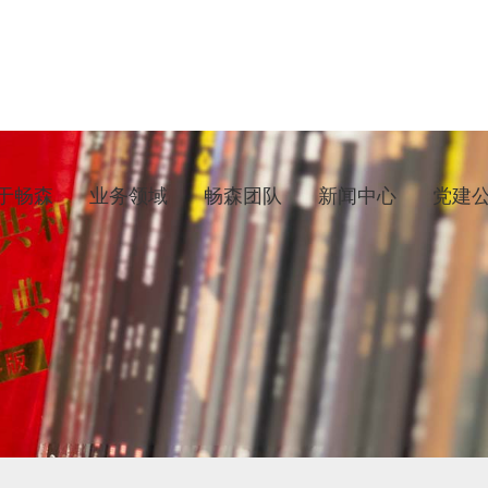
于畅森
业务领域
畅森团队
新闻中心
党建