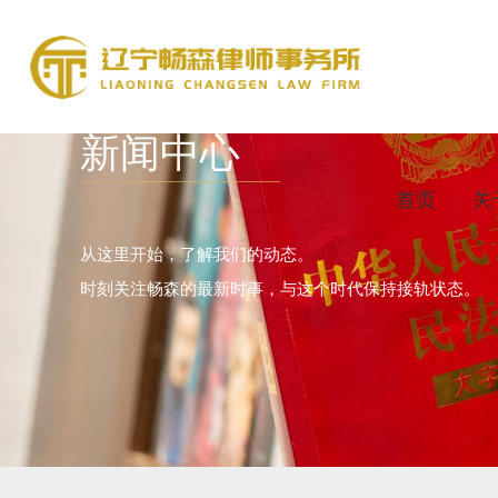
新闻中心
首页
关
从这里开始，了解我们的动态。
时刻关注畅森的最新时事，与这个时代保持接轨状态。