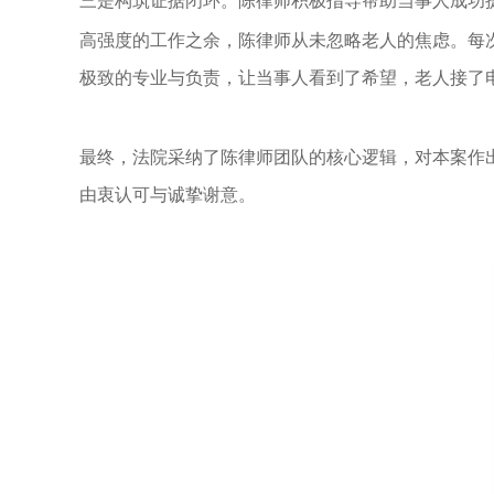
三是构筑证据闭环。陈律师积极指导帮助当事人成功
高强度的工作之余，陈律师从未忽略老人的焦虑。每
极致的专业与负责，让当事人看到了希望，老人接了电
最终，法院采纳了陈律师团队的核心逻辑，对本案作
由衷认可与诚挚谢意。