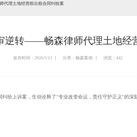
律师代理土地经营权出租合同纠纷案
二审逆转——畅森律师代理土地经
发布时间：2026/5/13
分类：畅森案例
浏览：442
同纠纷上诉案，生动诠释了"专业改变命运，责任守护正义"的深