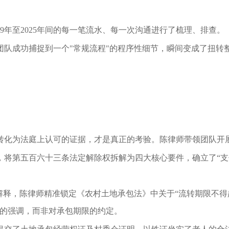
9年至2025年间的每一笔流水、每一次沟通进行了梳理、排查。
团队成功捕捉到一个
"常规流程"
的程序性细节，
瞬间变成了扭转
转化为法庭上认可的证据，才是真正的考验。陈律师带领团队开
，将
第五百六十三条
法定解除权拆解为四大核心要件，确立了“
解释，陈律师精准锁定《农村土地承包法》中关于“流转期限不得
意的强调，而非对承包期限的约定。