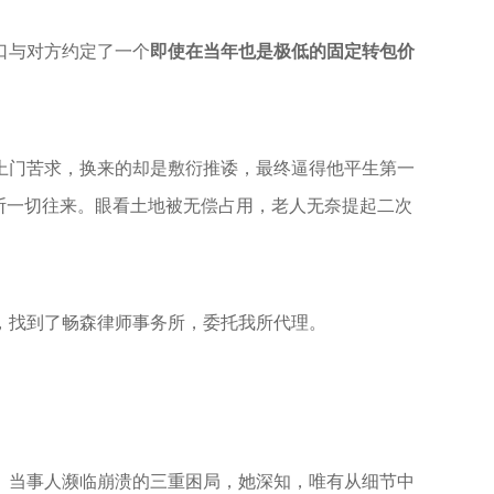
口与对方约定了一个
即使在当年也是极低的固定转包价
次上门苦求，换来的却是敷衍推诿，最终逼得他平生第一
断一切往来。眼看土地被无偿占用，老人无奈提起二次
，找到了畅森律师事务所，委托我所代理。
、当事人濒临崩溃的三重困局，她深知，唯有从细节中