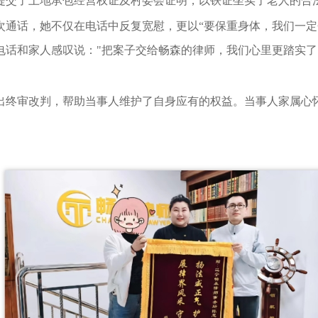
提交了土地承包经营权证及村委会证明，以铁证坐实了老人的合
次通话，她不仅在电话中反复宽慰，更以“要保重身体，我们一定
话和家人感叹说："把案子交给畅森的律师，我们心里更踏实了
出终审改判，帮助当事人维护了自身应有的权益。当事人家属心