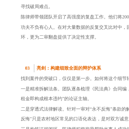
寻找破局难点。
陈律师带领团队开启了高强度的复盘工作。他们将200
功夫不负有心人。在对大量数据的反复交叉比对中，
环，更为二审翻盘提供了决定性支撑。
03
亮剑：构建细致全面的辩护体系
找到案件的突破口，仅仅是第一步。如何将这个细节
一是精准拆解法条。团队逐条梳理《民法典》合同编
租金即构成根本违约”的论证主轴。
二是穿透式法律解读。针对一审对“永不反悔”条款的
反悔"只是农村地区常见的口语化表达，是对双方诚