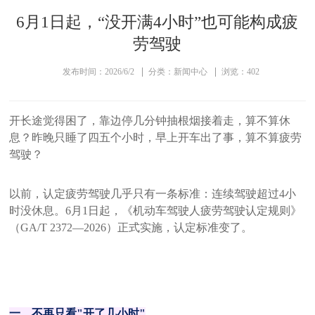
6月1日起，“没开满4小时”也可能构成疲
劳驾驶
发布时间：2026/6/2
分类：新闻中心
浏览：402
开长途觉得困了，靠边停几分钟抽根烟接着走，算不算休
息？
昨晚只睡了四五个小时，早上开车出了事，算不算疲劳
驾驶？
以前，认定疲劳驾驶几乎只有一条标准：连续驾驶超过4小
时没休息。6月1日起，《机动车驾驶人疲劳驾驶认定规则》
（GA/T 2372—2026）正式实施，认定标准变了。
一、不再只看"开了几小时"