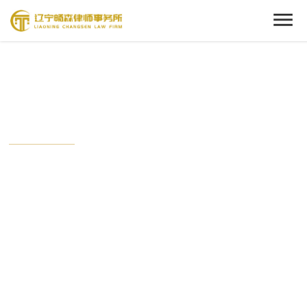
Cenact Member
新闻中心
从这里开始，了解我们的动态。
时刻关注畅森的最新时事，与这个时代保持接轨状态。