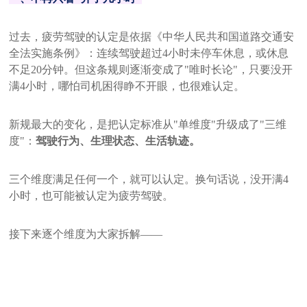
过去，疲劳驾驶的认定是依据《中华人民共和国道路交通安
全法实施条例》：连续驾驶超过4小时未停车休息，或休息
不足20分钟。但这条规则逐渐变成了"唯时长论"，只要没开
满4小时，哪怕司机困得睁不开眼，也很难认定。
新规最大的变化，是把认定标准从"单维度"升级成了"三维
度"：
驾驶行为、生理状态、生活轨迹。
三个维度满足任何一个，就可以认定。
换句话说，没开满4
小时，也可能被认定为疲劳驾驶。
接下来逐个维度为大家拆解——