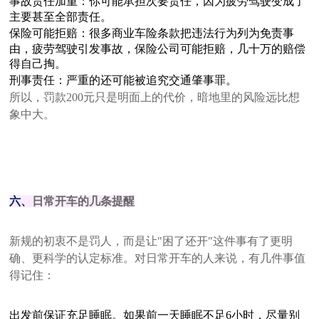
事故责任加重：你可能承担次要责任，因为疲劳驾驶变成了
主要甚至全部责任。
保险可能拒赔：很多商业车险条款把违法行为列为免责事
由，疲劳驾驶引发事故，保险公司可能拒赔，几十万的赔偿
得自己掏。
刑事责任：严重的还可能被追究交通肇事罪。
所以，罚款200元只是明面上的代价，暗地里的风险远比想
象中大。
六、
日常开车的几条提醒
新规的初衷不是罚人，而是让"困了还开"这件事有了更明
确、更科学的认定标准。对日常开车的人来说，有几件事值
得记住：
出发前保证充足睡眠。如果前一天睡眠不足6小时，尽量别