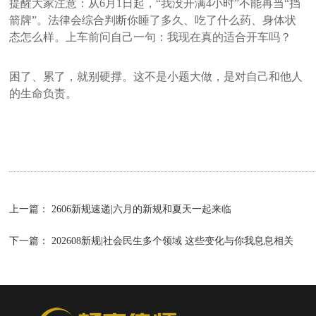
提醒大家注意：从6月1日起，“我没开满4小时”不能再当“挡
箭牌”。法律会综合判断你睡了多久、吃了什么药、身体状
态怎么样。上车前问自己一句：我现在真的适合开车吗？
困了、累了，就别硬撑。这不是小题大做，是对自己和他人
的生命负责。
上一篇：
2606新规速递|六月的新规和夏天一起来临
下一篇：
202608新规|社会民生多个领域 这些变化与你我息息相关