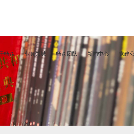
于畅森
业务领域
畅森团队
新闻中心
党建