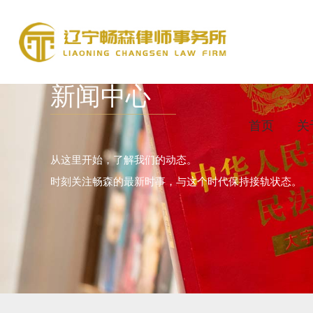
新闻中心
首页
关
从这里开始，了解我们的动态。
时刻关注畅森的最新时事，与这个时代保持接轨状态。