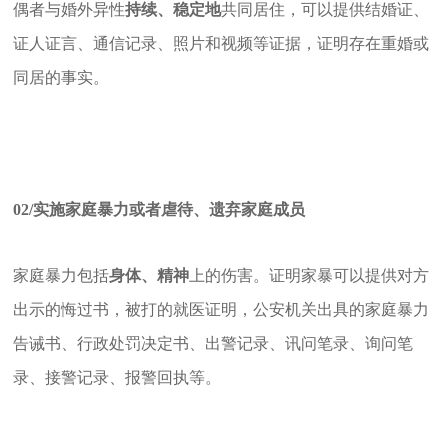
偶者与婚外异性
持续、稳定地
共同居住，可以提供结婚证、
证人证言、通信记录、照片和视频等证据，证明存在重婚或
同居的事实。
02/
实施家庭暴力或者虐待、遗弃家庭成员
家庭暴力包括
身体、精神
上的伤害。证明家暴可以提供对方
出示的悔过书，被打的就医证明，公安机关出具的家庭暴力
告诫书、行政处罚决定书、出警记录、讯问笔录、询问笔
录、接警记录、报警回执等。