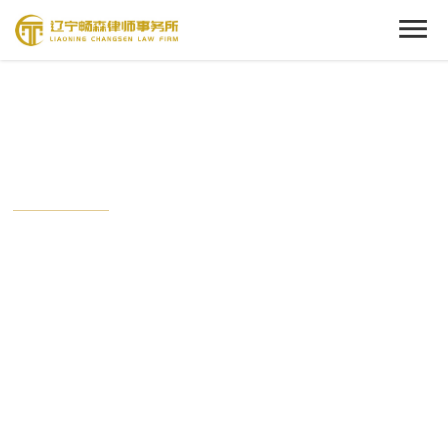
Cenact Member
新闻中心
从这里开始，了解我们的动态。
时刻关注畅森的最新时事，与这个时代保持接轨状态。