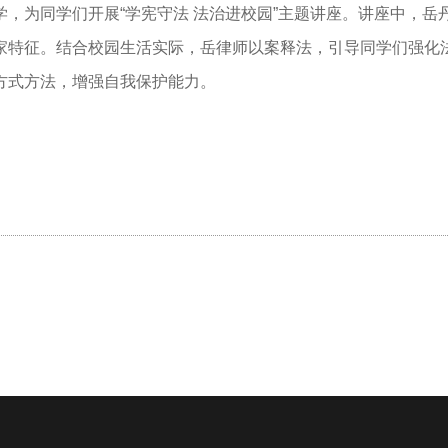
学，为同学们开展
“学宪守法 法治进校园”主题讲座。讲座中，
家特征。结合校园生活实际，岳律师以案释法，引导同学们强化
方式方法，增强自我保护能力。