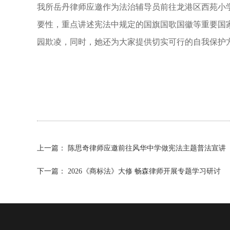
我所岳丹律师应邀作为法治辅导员前往龙港区西苑小
要性，重点讲述宪法中规定的国旗国歌国徽等重要国
园欺凌，同时，她还为大家提供切实可行的自我保护
上一篇：
陈思奇律师应邀前往风华中学做宪法主题普法宣讲
下一篇：
2026《商标法》大修 畅森律师开展专题学习研讨