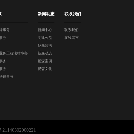
域
新闻动态
联系我们
律事务
新闻中心
联系我们
事务
党建公益
在线留言
畅森普法
业务工程法律事务
畅森动态
事务
畅森案例
事务
畅森文化
法律事务
140302000221