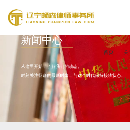
新闻中心
首页
关
从这里开始，了解我们的动态。
时刻关注畅森的最新时事，与这个时代保持接轨状态。