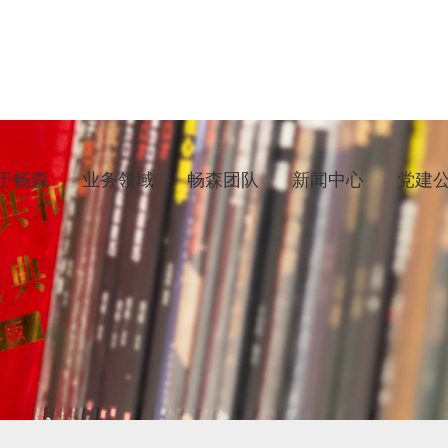
于畅森
业务领域
畅森团队
新闻中心
党建