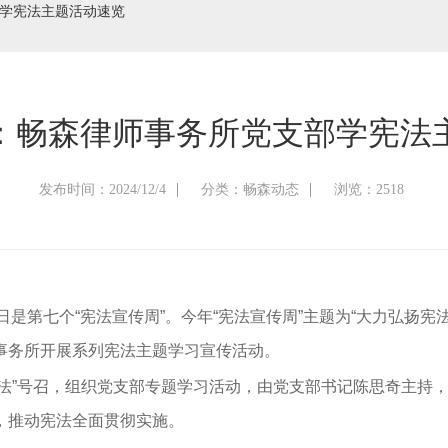
学宪法主题活动速览
：畅森律师事务所党支部学宪法
发布时间：2024/12/4
分类：畅森动态
浏览：2518
至7日是第七个“宪法宣传周”。今年“宪法宣传周”主题为“大力弘
事务所开展系列宪法主题学习宣传活动。
学宪守法”号召，组织党支部专题学习活动，由党支部书记陈思奇主
，推动宪法全面贯彻实施。