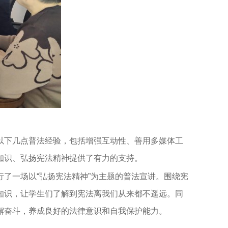
以下几点普法经验，包括增强互动性、善用多媒体工
知识、弘扬宪法精神提供了有力的支持。
行了一场以
“弘扬宪法精神”为主题的普法宣讲。围绕宪
知识，让学生们了解到宪法离我们从来都不遥远。同
懈奋斗，养成良好的法律意识和自我保护能力。