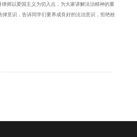
岳丹律师以爱国主义为切入点，为大家讲解法治精神的重
法律意识，告诉同学们要养成良好的法治意识，拒绝校