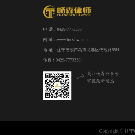
电 话：0429-7773338
网 址：www.lncslaw.com
地 址：辽宁省葫芦岛市龙港区锦葫路55H
传真：0429-7773338
Copyright 