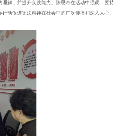
的理解，并提升实践能力。陈思奇在活动中强调，要持
际行动促进宪法精神在社会中的广泛传播和深入人心。