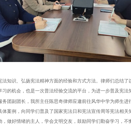
宪法知识、弘扬宪法精神方面的经验和方式方法。律师们总结了
学习的机会，也是一次普法经验交流的平台，为进一步普及宪法
服务团副团长，我所主任陈思奇律师应邀前往风华中学为师生进
具体案例，向同学们普及了国家宪法日和宪法宣传周等宪法相关
动，做好情绪的主人，学会文明交友，
鼓励同学们勤奋学习，不