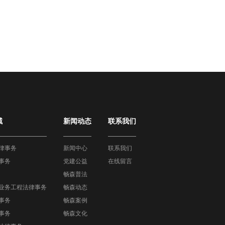
域
新闻动态
联系我们
律事务
新闻中心
联系我们
事务
党建公益
在线留言
畅森普法
业务工程法律事务
畅森动态
事务
畅森案例
事务
畅森文化