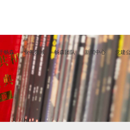
于畅森
业务领域
畅森团队
新闻中心
党建