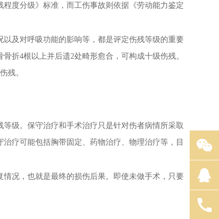
残程度分级》标准，而工伤事故则依据《劳动能力鉴定
况以及对呼吸功能的影响等，都是评定伤残等级的重要
骨骨折
4
根以上并后遗
2
处畸形愈合，可构成十级伤残。
伤残。
残等级。保守治疗和手术治疗只是针对伤者病情所采取
守治疗可能包括胸带固定、药物治疗、物理治疗等，目
复情况，也就是最终的损伤后果。即使未做手术，只要