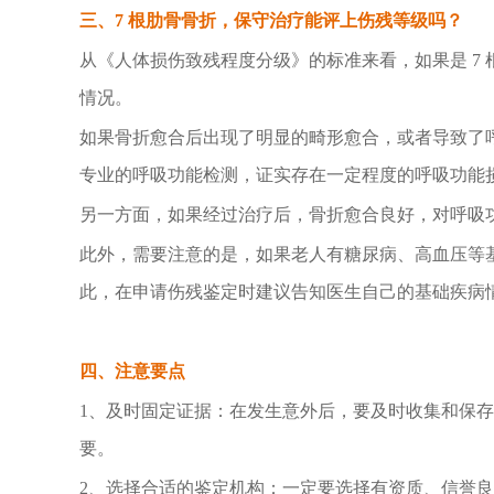
三、
7
根肋骨骨折，保守治疗能评上伤残等级吗？
从《人体损伤致残程度分级》的标准来看，如果是
7
情况。
如果骨折愈合后出现了明显的畸形愈合，或者导致了
专业的呼吸功能检测，证实存在一定程度的呼吸功能
另一方面，如果经过治疗后，骨折愈合良好，对呼吸
此外，需要注意的是，如果老人有糖尿病、高血压等
此，在申请伤残鉴定时建议告知医生自己的基础疾病
四、注意要点
1
、及时固定证据：在发生意外后，要及时收集和保存
要。
2
、选择合适的鉴定机构：一定要选择有资质、信誉良