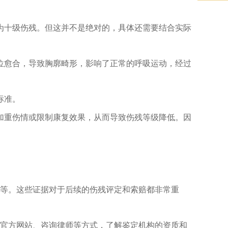
为十级伤残。但这并不是绝对的，具体还需要结合实际
位愈合，导致胸廓畸形，影响了正常的呼吸运动，经过
标准。
加重伤情或限制康复效果，从而导致伤残等级降低。因
等。这些证据对于后续的伤残评定和索赔都非常重
官方网站、咨询律师等方式，了解鉴定机构的资质和