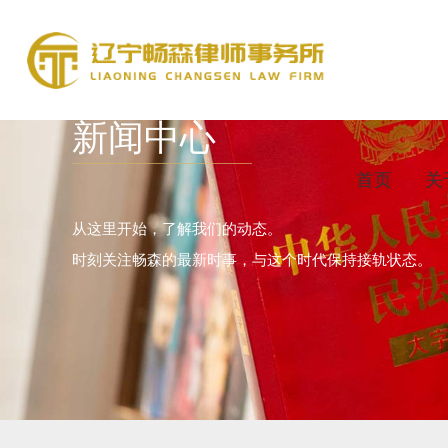
新闻中心
首页
关
从这里开始，了解我们的动态。
时刻关注畅森的最新时事，与这个时代保持接轨状态。