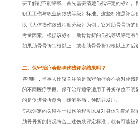
要了解能不能评残，首先需要清楚伤残评定的标准。
职工工伤与职业病致残等级》标准。这些标准是评定
以《人体损伤致残程度分级》为例，它对肋骨骨折的
考量因素。根据该标准，肋骨骨折的伤残等级评定有
如果肋骨骨折
12
根以上，或者肋骨骨折
12
根以上并后
二、保守治疗会影响伤残评定结果吗？
咨询时，当事人比较关注的是保守治疗会不会对评残
的不同医疗手段。保守治疗通常适用于骨折移位不明
的是促进骨折愈合，缓解疼痛，预防并发症。
伤残评定的关键在于损伤的程度以及对身体功能的影
肋骨骨折的情况符合上述伤残评定标准，就有可能被