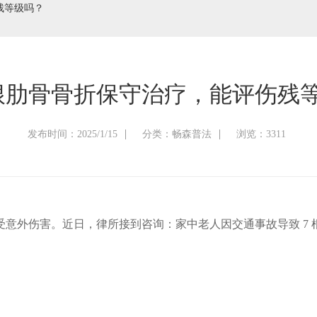
残等级吗？
根肋骨骨折保守治疗，能评伤残
发布时间：2025/1/15
分类：畅森普法
浏览：3311
受意外伤害。近日，律所接到咨询：家中老人因交通事故导致
7