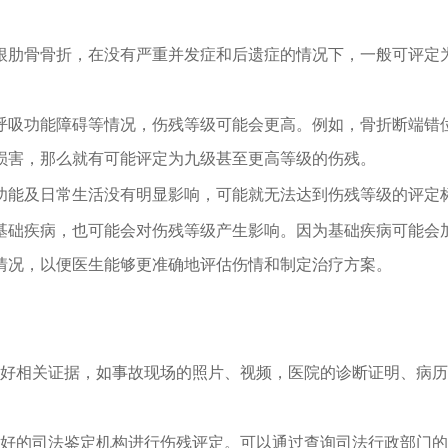
根肋骨骨折，在没有严重并发症和后遗症的情况下，一般可评定
呼吸功能障碍等情况，伤残等级可能会更高。例如，骨折断端错
损害，那么就有可能评定为九级甚至更高等级的伤残。
功能及日常生活没有明显影响，可能就无法达到伤残等级的评定
基础疾病，也可能会对伤残等级产生影响。因为基础疾病可能会
情况，以便医生能够更准确地评估伤情和制定治疗方案。
好相关证据，如事故现场的照片、视频，医院的诊断证明、病历
好的司法鉴定机构进行伤残评定。可以通过查询司法行政部门的