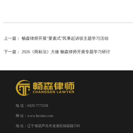
上一篇：
畅森律师开展“要素式”民事起诉状主题学习活动
下一篇：
2026《商标法》大修 畅森律师开展专题学习研讨
电 话：0429-7773338
网 址：www.lncslaw.com
地 址：辽宁省葫芦岛市龙港区锦葫路55H