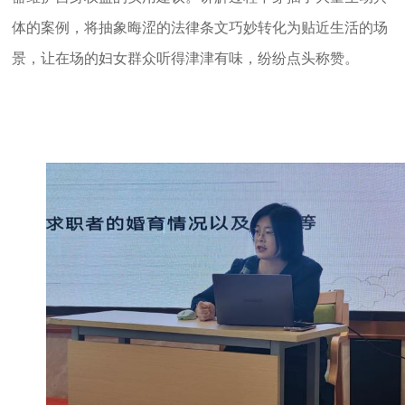
体的案例，将抽象晦涩的法律条文巧妙转化为贴近生活的场
景，让在场的妇女群众听得津津有味，纷纷点头称赞。