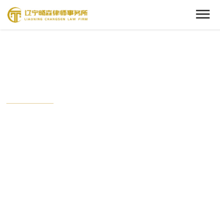
Cenact Member
新闻中心
从这里开始，了解我们的动态。
时刻关注畅森的最新时事，与这个时代保持接轨状态。