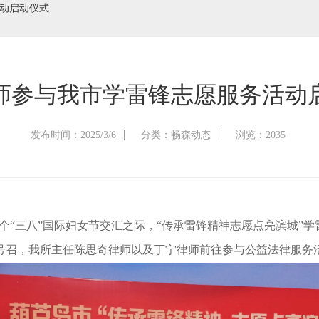
动启动仪式
师参与我市学雷锋志愿服务活动
发布时间：2025/3/6
分类：畅森动态
浏览：2035
第115个“三八”国际妇女节交汇之际，“传承雷锋精神志愿点亮滨
号召，我所主任陈思奇律师以及丁宁律师前往参与公益法律服务