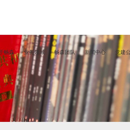
于畅森
业务领域
畅森团队
新闻中心
党建