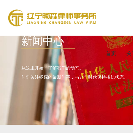
新闻中心
首页
关
从这里开始，了解我们的动态。
时刻关注畅森的最新时事，与这个时代保持接轨状态。