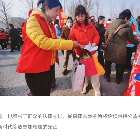
题，也增强了群众的法律意识。畅森律师事务所将继续秉持公益
新时代绽放更加璀璨的光芒。