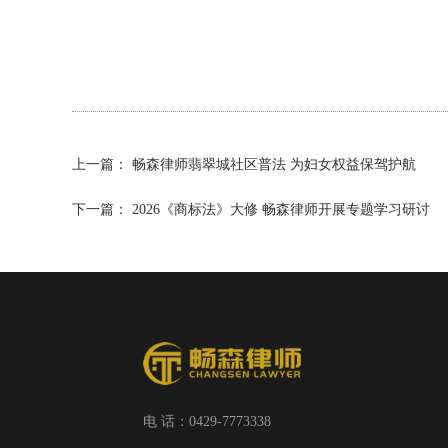
上一篇：
畅森律师翡翠城社区普法 为妇女权益保驾护航
下一篇：
2026《商标法》大修 畅森律师开展专题学习研讨
电 话：0429-7773338