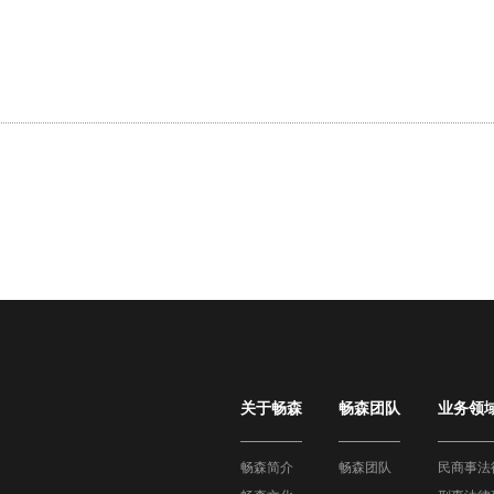
关于畅森
畅森团队
业务领
畅森简介
畅森团队
民商事法