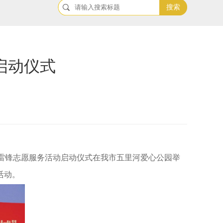
搜索
启动仪式
城”学雷锋志愿服务活动启动仪式在我市五里河爱心公园举
活动。