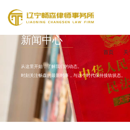
新闻中心
首页
关
从这里开始，了解我们的动态。
时刻关注畅森的最新时事，与这个时代保持接轨状态。