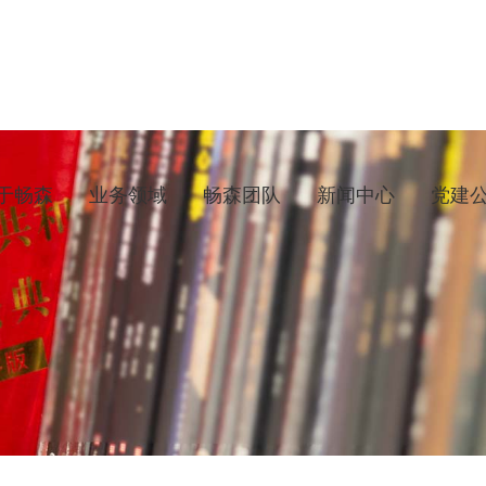
于畅森
业务领域
畅森团队
新闻中心
党建