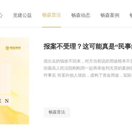
畅森普法
心
党建公益
畅森动态
畅森案例
报案不受理？这可能真是“民事
借出去的钱收不回来，对方当初说的用途根本不
但最高人民法院刚刚用一起再审改判无罪的案例告
件事实 肖某向他人借款，虚构了资金用途，实
畅森普法