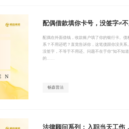
配偶借款填你卡号，没签字≠不
配偶在外面借钱，收款账户填了你的银行卡。债
系？不用还吧？直觉告诉你，这笔债跟你没关系
没签字，不等于不用还。问题不在于你“知不知道
的……
畅森普法
法律顾问系列：入职当天工伤，