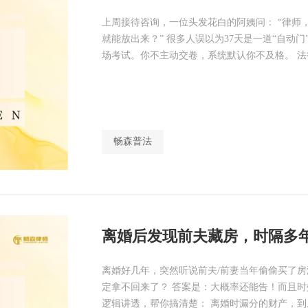
上周接待咨询，一位头发花白的阿姨问： “律师
就能放出来？” 很多人误以为37天是一道“自动
场考试。你不主动交卷，系统默认你不及格。 法
畅森普法
离婚后发现前夫藏房，时隔多
离婚好几年，突然听说前夫/前妻当年偷偷买了
定拿不回来了？ 答案是：大概率还能告！而且时
逻辑讲透，帮你搞清楚： 离婚时漏分的财产，到