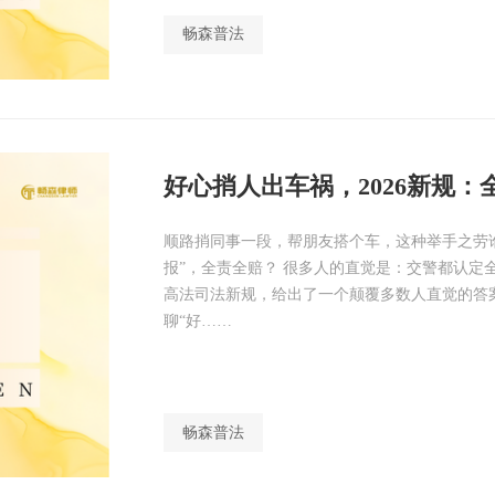
畅森普法
好心捎人出车祸，2026新规：
顺路捎同事一段，帮朋友搭个车，这种举手之劳
报”，全责全赔？ 很多人的直觉是：交警都认定全
高法司法新规，给出了一个颠覆多数人直觉的答
聊“好……
畅森普法