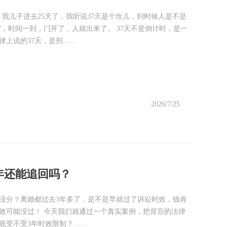
，我儿子进去25天了，我听说37天是个坎儿，到时候人是不是
门”，时间一到，门开了，人就出来了。 37天不是倒计时，是一
律上说的37天，是刑……
2026/7/25
年还能追回吗？
房没分？离婚都过去3年多了，是不是早就过了诉讼时效，钱肯
效可能没过！ 今天我们就通过一个真实案例，把背后的法律
底受不受3年时效限制？……