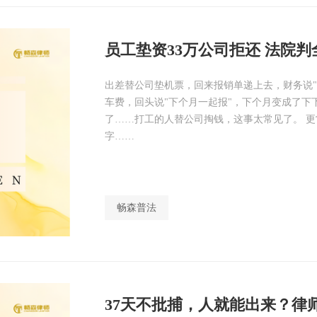
员工垫资33万公司拒还 法院判
出差替公司垫机票，回来报销单递上去，财务说
车费，回头说"下个月一起报"，下个月变成了
了……打工的人替公司掏钱，这事太常见了。 更
字……
畅森普法
37天不批捕，人就能出来？律